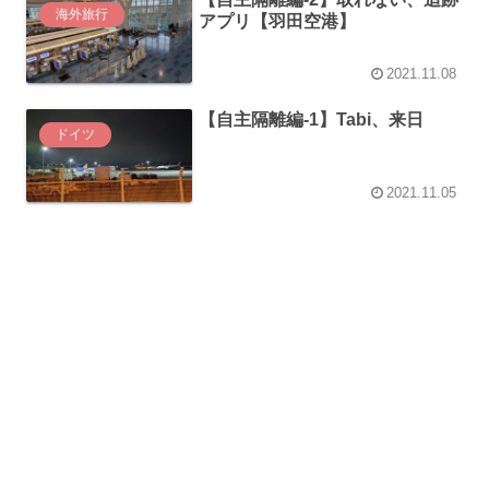
海外旅行
アプリ【羽田空港】
2021.11.08
【自主隔離編-1】Tabi、来日
ドイツ
2021.11.05