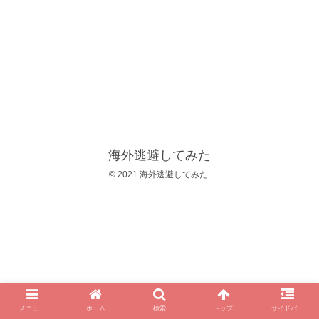
海外逃避してみた
© 2021 海外逃避してみた.
メニュー
ホーム
検索
トップ
サイドバー