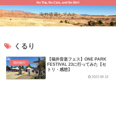
No Trip, No Cats, and No life!!
海外逃避してみた
くるり
【福井音楽フェス】ONE PARK
国内旅行
FESTIVAL 23に行ってみた【セ
トリ・感想】
2023.08.10