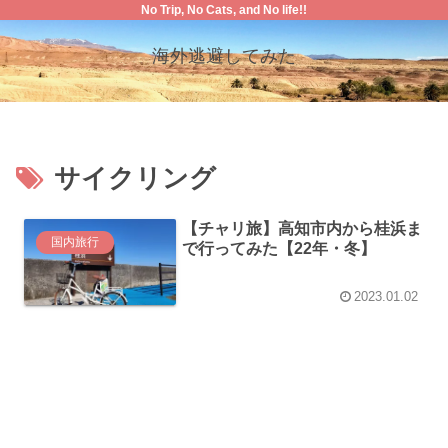
No Trip, No Cats, and No life!!
海外逃避してみた
サイクリング
【チャリ旅】高知市内から桂浜ま
国内旅行
で行ってみた【22年・冬】
2023.01.02