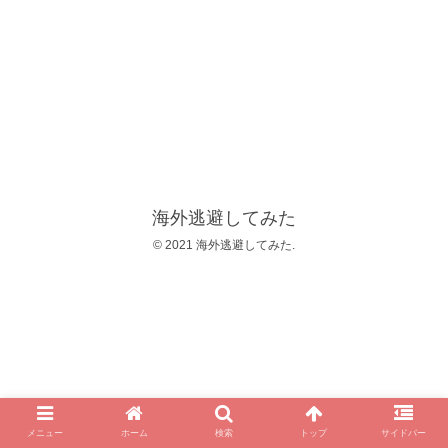
海外逃避してみた
© 2021 海外逃避してみた.
メニュー
ホーム
検索
トップ
サイドバー