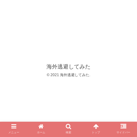
海外逃避してみた
© 2021 海外逃避してみた.
メニュー
ホーム
検索
トップ
サイドバー