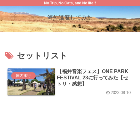
No Trip, No Cats, and No life!!
海外逃避してみた
セットリスト
【福井音楽フェス】ONE PARK
国内旅行
FESTIVAL 23に行ってみた【セ
トリ・感想】
2023.08.10