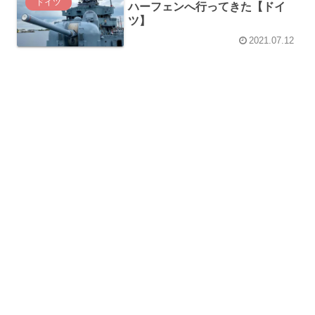
ドイツ
ハーフェンへ行ってきた【ドイ
ツ】
2021.07.12