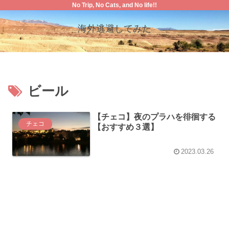
No Trip, No Cats, and No life!!
海外逃避してみた
ビール
【チェコ】夜のプラハを徘徊する
チェコ
【おすすめ３選】
2023.03.26