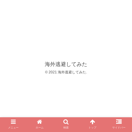
海外逃避してみた
© 2021 海外逃避してみた.
メニュー
ホーム
検索
トップ
サイドバー