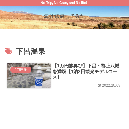
No Trip, No Cats, and No life!!
海外逃避してみた
下呂温泉
【1万円旅再び】下呂・郡上八幡
1万円旅
を満喫【1泊2日観光モデルコー
ス】
2022.10.09