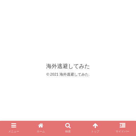
海外逃避してみた
© 2021 海外逃避してみた.
メニュー
ホーム
検索
トップ
サイドバー