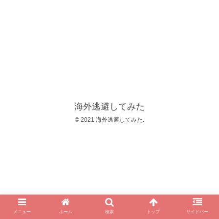
海外逃避してみた
© 2021 海外逃避してみた.
メニュー
ホーム
検索
トップ
サイドバー