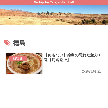
No Trip, No Cats, and No life!!
海外逃避してみた
徳島
【何もない】徳島の隠れた魅力3
国内旅行
選【汚名返上】
2023.01.21