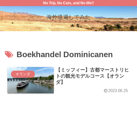
No Trip, No Cats, and No life!!
海外逃避してみた
Boekhandel Dominicanen
【ミッフィー】古都マーストリヒ
オランダ
トの観光モデルコース【オラン
ダ】
2023.06.25