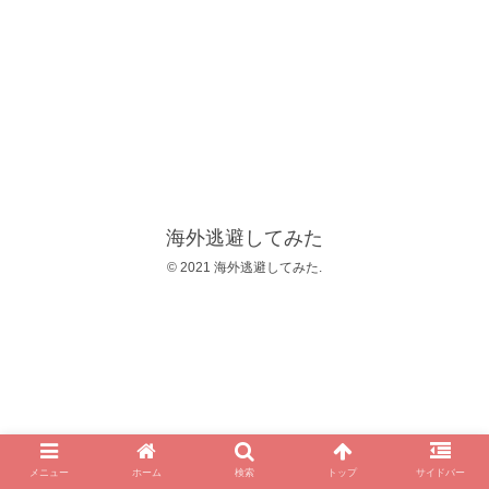
海外逃避してみた
© 2021 海外逃避してみた.
メニュー
ホーム
検索
トップ
サイドバー