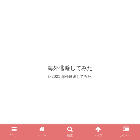
海外逃避してみた
© 2021 海外逃避してみた.
メニュー
ホーム
検索
トップ
サイドバー