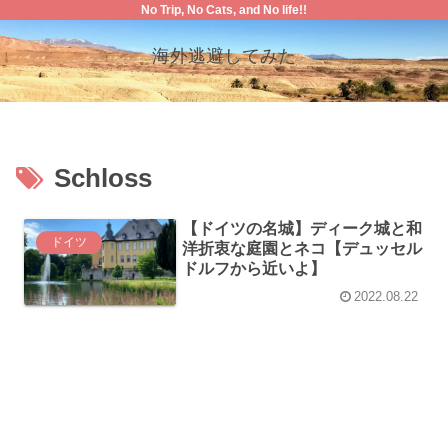
No Trip, No Cats, and No life!!
海外逃避してみた
Schloss
【ドイツの名城】ディーク城と和
ドイツ
洋折衷な庭園とネコ【デュッセル
ドルフから近いよ】
2022.08.22