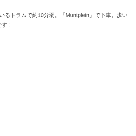
トラムで約10分弱。「Muntplein」で下車。歩い
です！