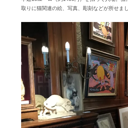
取りに猫関連の絵、写真、彫刻などが所せま