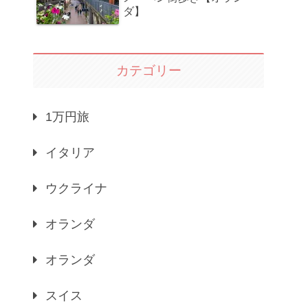
ダ】
カテゴリー
1万円旅
イタリア
ウクライナ
オランダ
オランダ
スイス