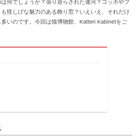
のは何でしょうか？張り巡らされた運河？ゴッホやフ
とも怪しげな魅力のある飾り窓？いえいえ、それだけ
です。今回は猫博物館、Katten Kabinetをご
ス