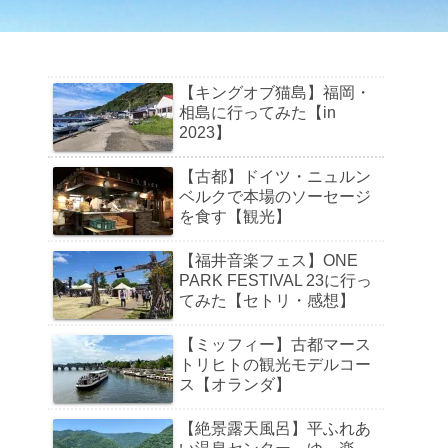
【キングオブ猫島】福岡・
相島に行ってみた【in
2023】
【古都】ドイツ・ニュルン
ベルクで本場のソーセージ
を食す【観光】
【福井音楽フェス】ONE
PARK FESTIVAL 23に行っ
てみた【セトリ・感想】
【ミッフィー】古都マース
トリヒトの観光モデルコー
ス【オランダ】
【絶景露天風呂】平ふれあ