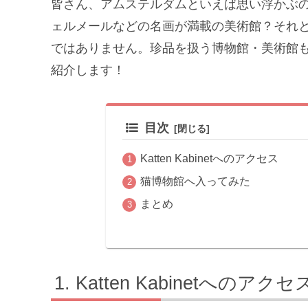
皆さん、アムステルダムといえば思い浮かぶ
ェルメールなどの名画が満載の美術館？それ
ではありません。珍品を扱う博物館・美術館も多いの
紹介します！
目次
Katten Kabinetへのアクセス
猫博物館へ入ってみた
まとめ
Katten Kabinetへのアクセ