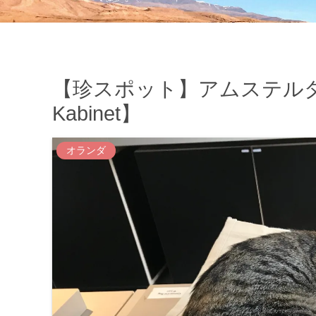
【珍スポット】アムステルダム
Kabinet】
オランダ