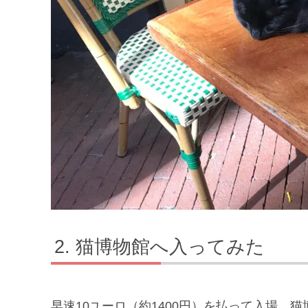
猫博物館へ入ってみた
早速10ユーロ（約1400円）を払って入場。