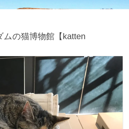
の猫博物館【katten