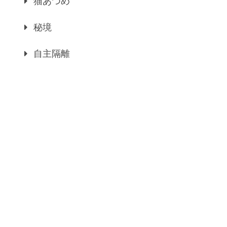
猫あつめ
秘境
自主隔離