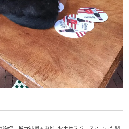
猫博物館、展示部屋＋中庭+お土産スペースといった間