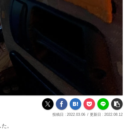
2022.03.06
2022.08.12
した。