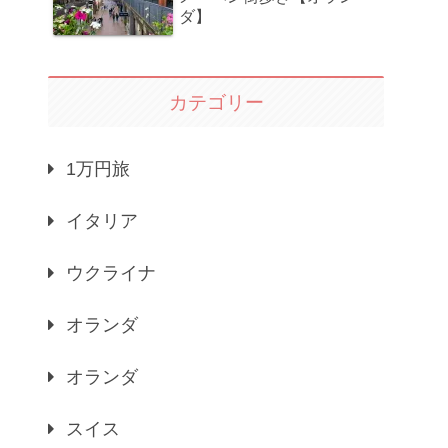
ダ】
カテゴリー
1万円旅
イタリア
ウクライナ
オランダ
オランダ
スイス