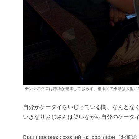
モンテネグロは鉄道が発達しておらず、都市間の移動は大型バ
自分がケータイをいじっている間、なんとな
いきなりおじさんは笑いながら自分のケータ
Ваш персонаж схожий на ієроглі