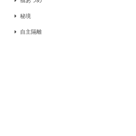
猫あつめ
秘境
自主隔離