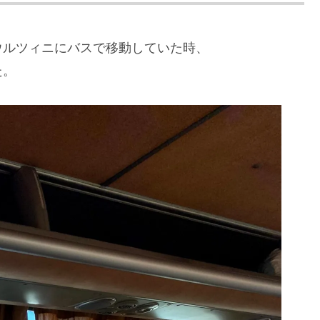
ウルツィニにバスで移動していた時、
た。