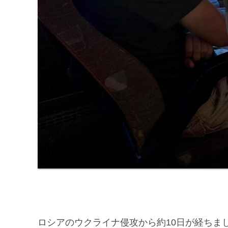
ロシアのウクライナ侵攻から約10日が経ちま