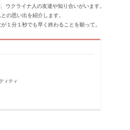
んが、ウクライナ人の友達や知り合いがいます。
んとの思い出を紹介します。
攻が１分１秒でも早く終わることを願って。
ンティティ