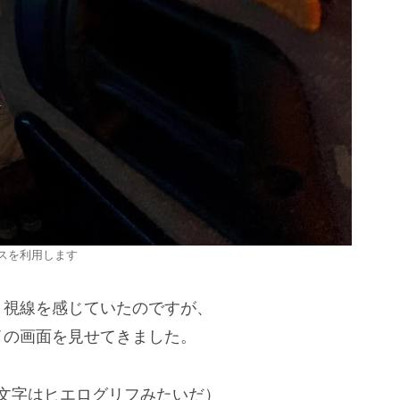
スを利用します
く視線を感じていたのですが、
イの画面を見せてきました。
фи（お前の文字はヒエログリフみたいだ）