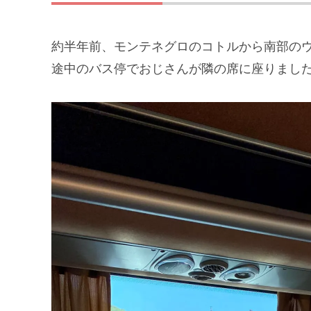
約半年前、モンテネグロのコトルから南部の
途中のバス停でおじさんが隣の席に座りまし