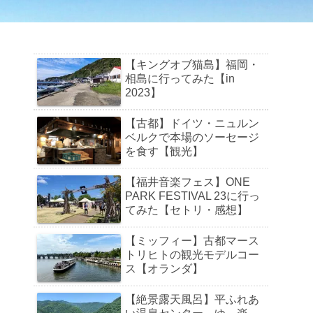
【キングオブ猫島】福岡・
相島に行ってみた【in
2023】
【古都】ドイツ・ニュルン
ベルクで本場のソーセージ
を食す【観光】
【福井音楽フェス】ONE
PARK FESTIVAL 23に行っ
てみた【セトリ・感想】
【ミッフィー】古都マース
トリヒトの観光モデルコー
ス【オランダ】
【絶景露天風呂】平ふれあ