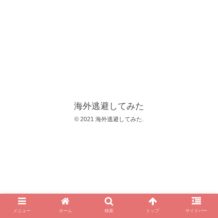
海外逃避してみた
© 2021 海外逃避してみた.
メニュー
ホーム
検索
トップ
サイドバー