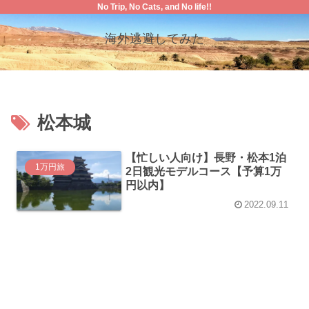
No Trip, No Cats, and No life!!
海外逃避してみた
松本城
【忙しい人向け】長野・松本1泊
1万円旅
2日観光モデルコース【予算1万
円以内】
2022.09.11