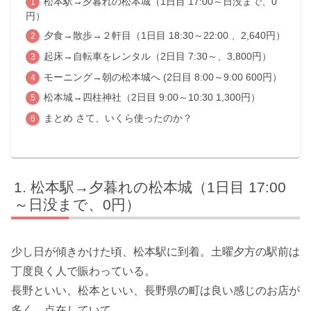
松本駅→夕暮れの松本城（1日目 17:00～日没まで、0
円）
夕食→散歩→２軒目（1日目 18:30～22:00 、2,640円）
起床→自転車をレンタル（2日目 7:30～、3,800円）
モーニング→朝の松本城へ (2日目 8:00～9:00 600円）
松本城→四柱神社（2日目 9:00～10:30 1,300円）
まとめ さて、いくら使ったのか？
松本駅→夕暮れの松本城（1日目 17:00
～日没まで、0円）
少し日が傾きかけた頃、松本駅に到着。土曜夕方の駅前は
丁度良く人で賑わっている。
長野といい、松本といい、長野県の町は良い感じのお店が
多く、点在していて