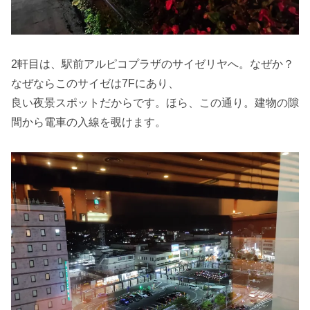
2軒目は、駅前アルピコプラザのサイゼリヤへ。なぜか？
なぜならこのサイゼは7Fにあり、
良い夜景スポットだからです。ほら、この通り。建物の隙
間から電車の入線を覗けます。