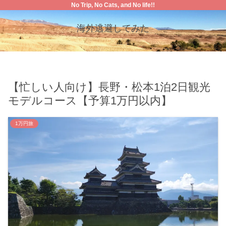
No Trip, No Cats, and No life!!
海外逃避してみた
【忙しい人向け】長野・松本1泊2日観光
モデルコース【予算1万円以内】
1万円旅