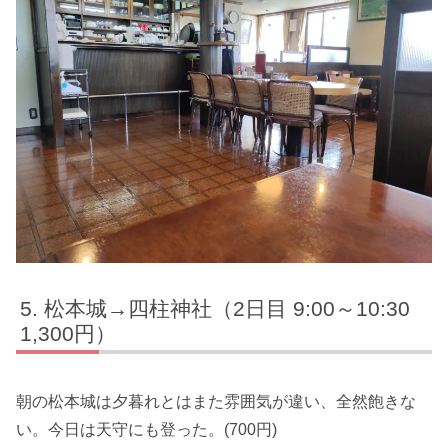
松本城→四柱神社（2日目 9:00～10:30
1,300円）
朝の松本城は夕暮れとはまた雰囲気が違い、全然飽きな
い。今日は天守にも登った。(700円)