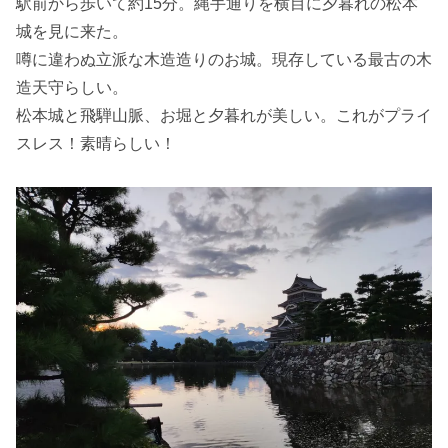
駅前から歩いて約15分。縄手通りを横目に夕暮れの松本
城を見に来た。
噂に違わぬ立派な木造造りのお城。現存している最古の木
造天守らしい。
松本城と飛騨山脈、お堀と夕暮れが美しい。これがプライ
スレス！素晴らしい！