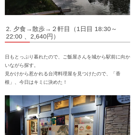
夕食→散歩→２軒目（1日目 18:30～
22:00 、2,640円）
日もとっぷり暮れたので、ご飯屋さんを城から駅前に向か
いながら探す。
見かけから惹かれる台湾料理屋を見つけたので、「香
根」、今日はキミに決めた！