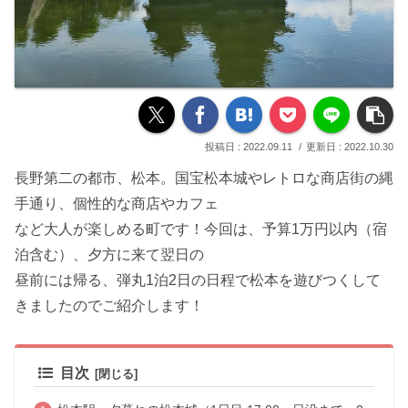
2022.09.11
2022.10.30
長野第二の都市、松本。国宝松本城やレトロな商店街の縄
手通り、個性的な商店やカフェ
など大人が楽しめる町です！今回は、予算1万円以内（宿
泊含む）、夕方に来て翌日の
昼前には帰る、弾丸1泊2日の日程で松本を遊びつくして
きましたのでご紹介します！
目次