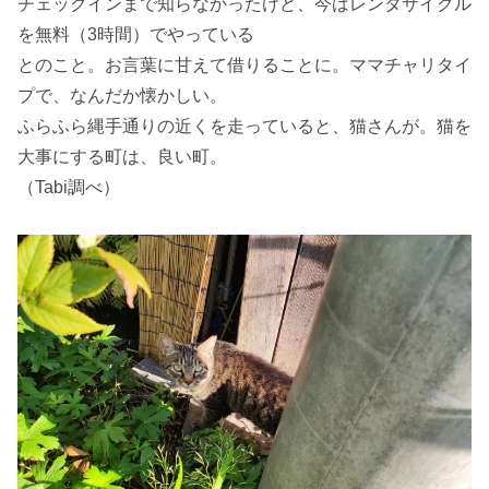
チェックインまで知らなかったけど、今はレンタサイクル
を無料（3時間）でやっている
とのこと。お言葉に甘えて借りることに。ママチャリタイ
プで、なんだか懐かしい。
ふらふら縄手通りの近くを走っていると、猫さんが。猫を
大事にする町は、良い町。
（Tabi調べ）