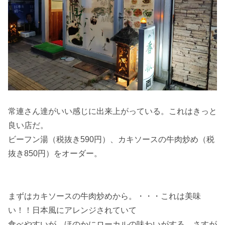
常連さん達がいい感じに出来上がっている。これはきっと
良い店だ。
ビーフン湯（税抜き590円）、カキソースの牛肉炒め（税
抜き850円）をオーダー。
まずはカキソースの牛肉炒めから。・・・これは美味
い！！日本風にアレンジされていて
食べやすいが、ほのかにローカルの味わいがする。さすが