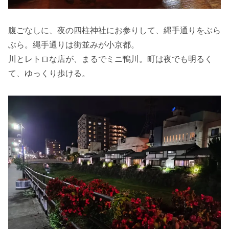
腹ごなしに、夜の四柱神社にお参りして、縄手通りをぶら
ぶら。縄手通りは街並みが小京都。
川とレトロな店が、まるでミニ鴨川。町は夜でも明るく
て、ゆっくり歩ける。