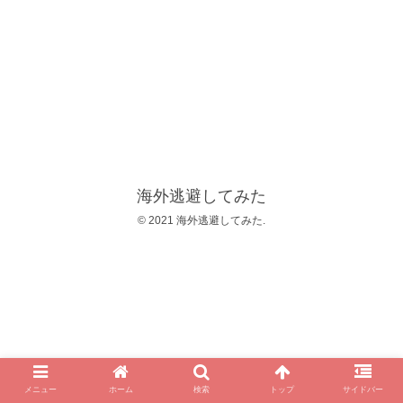
海外逃避してみた
© 2021 海外逃避してみた.
メニュー
ホーム
検索
トップ
サイドバー