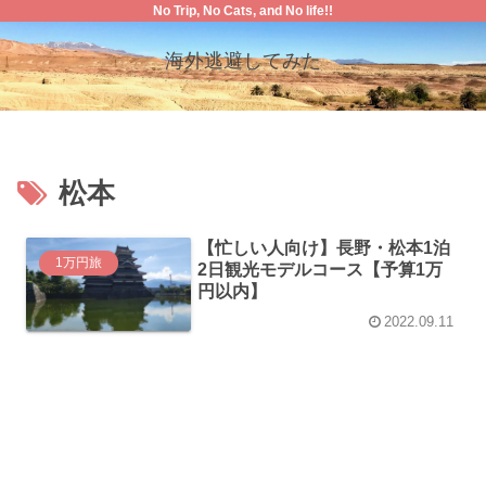
No Trip, No Cats, and No life!!
海外逃避してみた
松本
【忙しい人向け】長野・松本1泊
1万円旅
2日観光モデルコース【予算1万
円以内】
2022.09.11